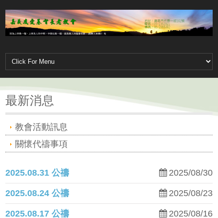
最新消息
教會活動訊息
關懷代禱事項
2025.08.31 公禱
2025/08/30
2025.08.24 公禱
2025/08/23
2025.08.17 公禱
2025/08/16