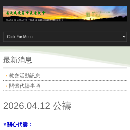
最新消息
教會活動訊息
關懷代禱事項
2026.04.12 公禱
Y
關心代禱：