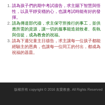
請為孩子們的期中考試禱告，求主賜下智慧與悟
性，以及平靜安穩的心，也讓考試時能有好的發
揮。
請為傳道部代禱，求主保守所推行的事工，並供
應所需的資源，讓一切的服事能造就牧者、長執
與信徒，成為教會的祝福。
請為下週兒童主日禱告，求主讓每一位孩子都能
經驗主的恩典，也讓每一位同工的付出，都成為
祝福的器皿。
版權所有 copyright © 2016 友愛教會. All Rights Reserved